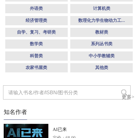
外语类
计算机类
经济管理类
数理化力学生物动力工...
自学、复习、考研类
教材类
数学类
系列丛书类
科普类
中小学教辅类
农家书屋类
其他类
更多>
知名作者
AI已来
定价：68.00