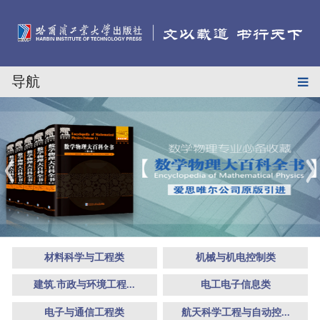
导航
材料科学与工程类
机械与机电控制类
建筑.市政与环境工程...
电工电子信息类
电子与通信工程类
航天科学工程与自动控...