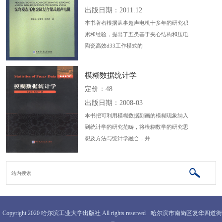
出版日期：2011.12
本书著者根据从事超声电机十多年的研究积
累和经验，提出了五类基于夹心结构和压电
陶瓷高效d33工作模式的
模糊数据统计学
定价：48
出版日期：2008-03
本书把可利用模糊数据刻画的模糊现象纳入
到统计学的研究范畴，将模糊数学的研究思
想及方法与统计学融合，并
Copyright 2020 哈尔滨工业大学出版社 All rights reserved
哈尔滨市南岗区复华四道街