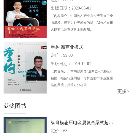
出版日期：2020-05-01
【内容简介】中国的AI产业在今天迎来了全
面爆发。但不为外界所知的是，AI技术在很
久以前已经在这片土地酝酿...
重构 新商业模式
定价：99.00
出版日期：2019-12-01
【内容简介】本书以周导“逆向盈利”课程为
精髓，结合行业周期，分析当前中小企业面
临的困境，并通过分析四...
更多>
获奖图书
纵弯模态压电金属复合梁式超声电...
定价：68