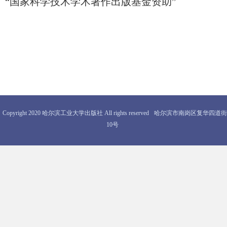
“国家科学技术学术著作出版基金资助”
Copyright 2020 哈尔滨工业大学出版社 All rights reserved
哈尔滨市南岗区复华四道街
10号