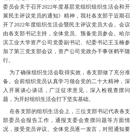
委员会关于召开
2022
年度基层党组织组织生活会和开
展民主评议党员的通知》精神，我社各支部于近期召
开了
2022
年度组织生活会暨民主评议党员大会。会议
由各支部书记主持，全体党员、预备党员参会。哈尔
滨工业大学资产公司党委副书记、纪委书记王玉楠参
加了第三党支部会议，资产公司党政办干事张鹤平随
行。
为了确保组织生活会取得实效，各支部做了充分准
备。会前组织党员认真学习领会党的二十大精神，深
入开展谈心谈话，广泛征求意见，深入检视查摆问
题，为开好组织生活会打下坚实基础。
在各支部的组织生活会上，三位支部书记代表各支
部委员会报告工作，通报支委会查摆问题等方面情
况，接受党员评议。全体党员逐一发言，对照通知要